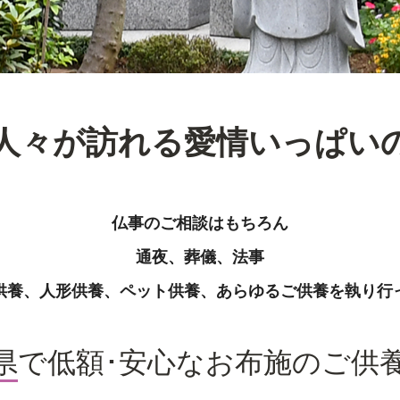
人々が訪れる愛情いっぱい
仏事のご相談はもちろん
通夜、葬儀、法事
供養、人形供養、ペット供養、あらゆるご供養を執り行
県
で低額･安心なお布施のご供