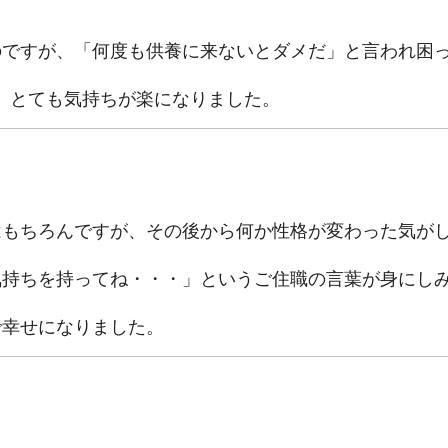
のですが、「何度も供養に来ないとダメだ」と言われ困
、とても気持ちが楽になりました。
はもちろんですが、その後から何か性格が変わった気が
気持ちを持ってね・・・」というご住職の言葉が身にし
で幸せになりました。