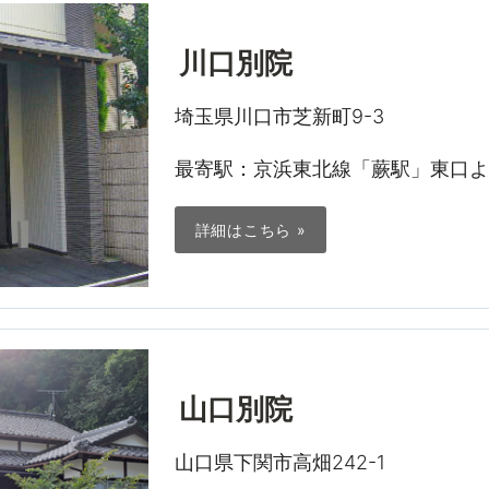
川口別院
埼玉県川口市芝新町9-3
最寄駅：京浜東北線「蕨駅」東口よ
詳細はこちら »
山口別院
山口県下関市高畑242-1