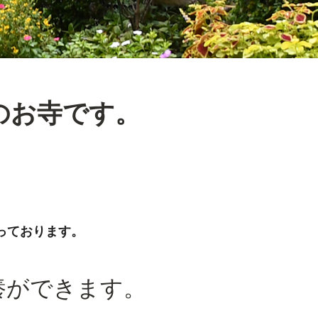
のお寺です。
っております。
養ができます。