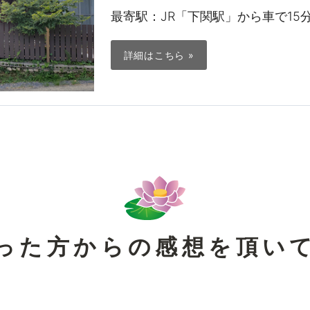
最寄駅：JR「下関駅」から車で15
詳細はこちら »
った方からの感想を頂い