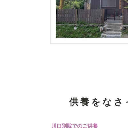
供養をなさ
川口別院でのご供養