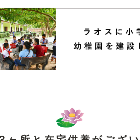
3ヶ所と在宅供養がござ