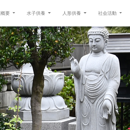
院概要
水子供養
人形供養
社会活動